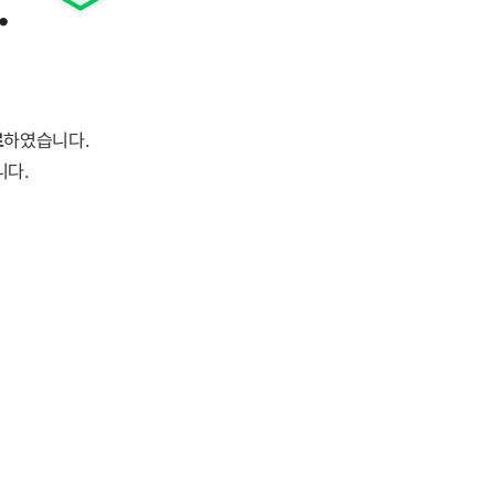
.
료
하였습니다.
니다.