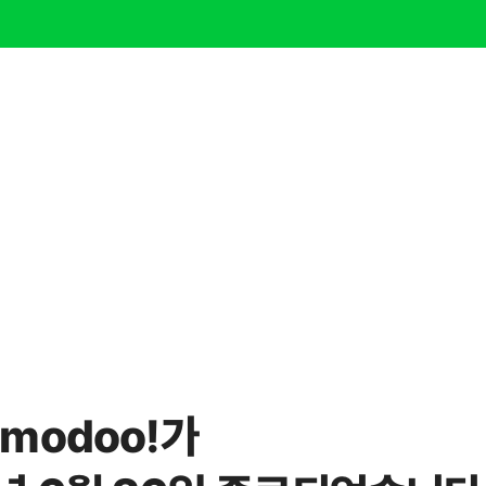
modoo!가